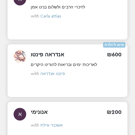
לזיכויי הרבים ולשלום בנינו אמן
with
Carla attias
סיוע ליולדת
אנדראה פינטו
₪
600
לאריכות ימים ובריאות להורינו היקרים
with
פינטו אנדראה
אנונימי
₪
200
א
with
אשכנזי אילת