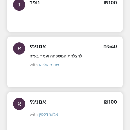
נופר
₪
100
נ
אנונימי
₪
540
א
להצלחת המשפחה ועמ"י בע"ה
with
שדמי אליהו
אנונימי
₪
100
א
with
אלוש דלפין