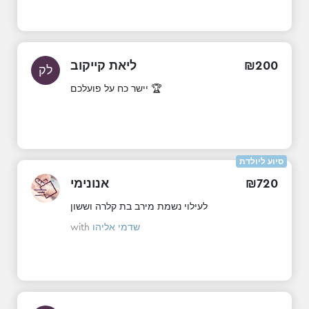
ליאת קייקוב
₪
200
לק
יישר כח על פועלכם 🏆
סיוע ליולדת
אנונימי
₪
720
לעילוי נשמת מירב בת קלרה וששון
with
שדמי אליהו