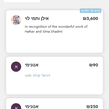
סיוע ל5 יולדות
אילן ותמי לוי
₪
3
,
600
In recognition of the wonderful work of
HaRav and Sima Shadmi
אנונימי
₪
90
א
with
דניאלי קרלה
אנונימי
₪
250
א