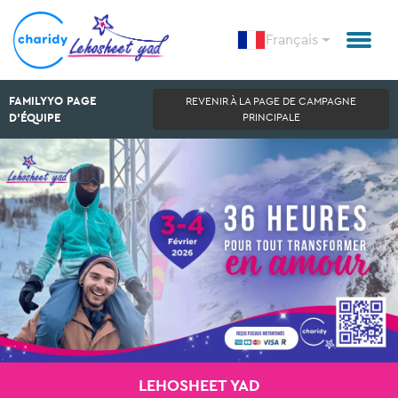
Français
FAMILYYO PAGE
REVENIR À LA PAGE DE CAMPAGNE
D'ÉQUIPE
PRINCIPALE
LEHOSHEET YAD