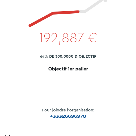
192,887
€
64% DE 300,000€ D'OBJECTIF
Objectif 1er palier
Pour joindre l'organisation:
+33326696970