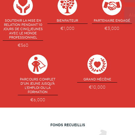
SOUTENIR LA MISE EN
BIENFAITEUR
PARTENAIRE ENGAGÉ
RELATION PENDANT 10
€1,000
€3,000
JOURS DE CINQ JEUNES
AVEC LE MONDE
PROFESSIONNEL
€560
PARCOURS COMPLET
GRAND MÉCÈNE
D'UN JEUNE JUSQU'À
€10,000
L'EMPLOI OU LA
FORMATION
€6,000
FONDS RECUEILLIS