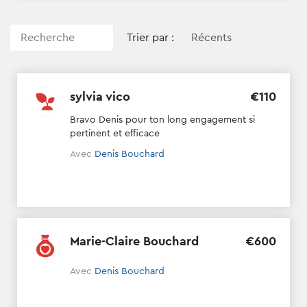
Trier par :
sylvia vico
€
110
Bravo Denis pour ton long engagement si
pertinent et efficace
Avec
Denis Bouchard
Marie-Claire Bouchard
€
600
Avec
Denis Bouchard