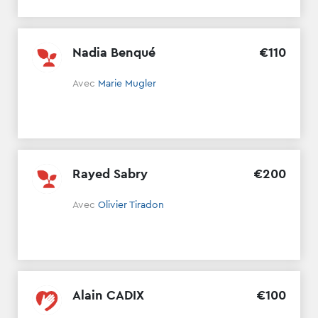
Nadia Benqué
€
110
Avec
Marie Mugler
Rayed Sabry
€
200
Avec
Olivier Tiradon
Alain CADIX
€
100