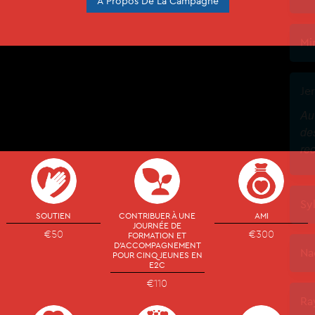
A Propos De La Campagne
SOUTIEN
CONTRIBUER À UNE
AMI
JOURNÉE DE
€50
€300
FORMATION ET
D'ACCOMPAGNEMENT
POUR CINQ JEUNES EN
E2C
€110