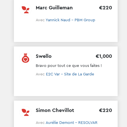
Marc Guilleman
€
220
Avec
Yannick Naud - PBM Group
Swello
€
1
,
000
Bravo pour tout ce que vous faites !
Avec
E2C Var - Site de La Garde
Simon Chevillot
€
220
Avec
Aurélie Demont - RESOLVAR