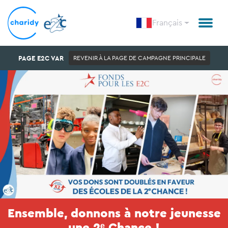
Français
PAGE E2C VAR
REVENIR À LA PAGE DE CAMPAGNE PRINCIPALE
Ensemble, donnons à notre jeunesse
une 2ᵉ Chance !