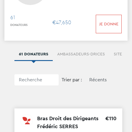
61
€
47
,
650
JE DONNE
DONATEURS
61 DONATEURS
AMBASSADEURS-DRICES
SITES
Trier par :
Bras Droit des Dirigeants
€
110
Frédéric SERRES