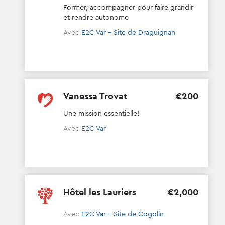
Former, accompagner pour faire grandir
et rendre autonome
Avec
E2C Var - Site de Draguignan
Vanessa Trovat
€
200
Une mission essentielle!
Avec
E2C Var
Hôtel les Lauriers
€
2
,
000
Avec
E2C Var - Site de Cogolin