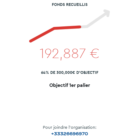
FONDS RECUEILLIS
192,887
€
64% DE 300,000€ D'OBJECTIF
Objectif 1er palier
Pour joindre l'organisation:
+33326696970