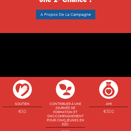
A Propos De La Campagne
SOUTIEN
CONTRIBUER À UNE
AMI
JOURNÉE DE
€50
€300
FORMATION ET
D'ACCOMPAGNEMENT
POUR CINQ JEUNES EN
E2C