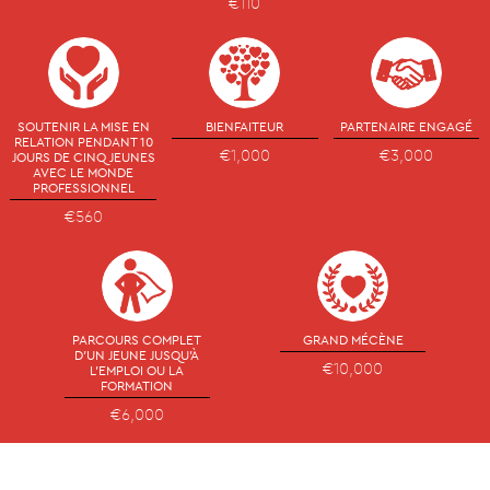
€110
SOUTENIR LA MISE EN
BIENFAITEUR
PARTENAIRE ENGAGÉ
RELATION PENDANT 10
€1,000
€3,000
JOURS DE CINQ JEUNES
AVEC LE MONDE
PROFESSIONNEL
€560
PARCOURS COMPLET
GRAND MÉCÈNE
D'UN JEUNE JUSQU'À
€10,000
L'EMPLOI OU LA
FORMATION
€6,000