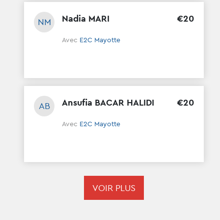
Nadia MARI
€
20
NM
Avec
E2C Mayotte
Ansufia BACAR HALIDI
€
20
AB
Avec
E2C Mayotte
VOIR PLUS