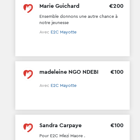
Marie Guichard
€
200
Ensemble donnons une autre chance à
notre jeunesse
Avec
E2C Mayotte
madeleine NGO NDEBI
€
100
Avec
E2C Mayotte
Sandra Carpaye
€
100
Pour E2C Mlezi Maore .