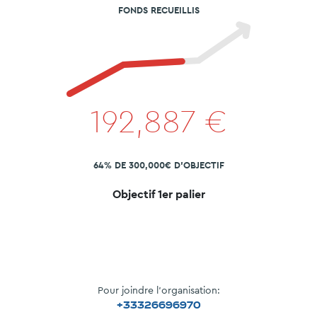
FONDS RECUEILLIS
192,887
€
64% DE 300,000€ D'OBJECTIF
Objectif 1er palier
Pour joindre l'organisation:
+33326696970