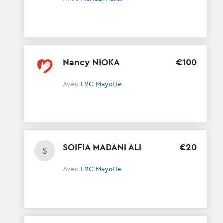
Nancy NIOKA
€
100
Avec
E2C Mayotte
SOIFIA MADANI ALI
€
20
S
Avec
E2C Mayotte