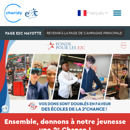
Français
PAGE E2C MAYOTTE
REVENIR À LA PAGE DE CAMPAGNE PRINCIPALE
Ensemble, donnons à notre jeunesse
une 2ᵉ Chance !