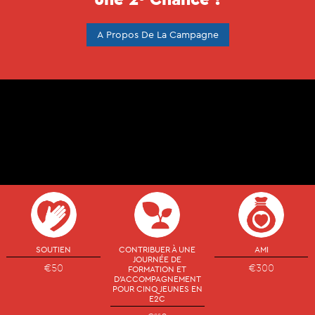
A Propos De La Campagne
SOUTIEN
CONTRIBUER À UNE
AMI
JOURNÉE DE
€50
€300
FORMATION ET
D'ACCOMPAGNEMENT
POUR CINQ JEUNES EN
E2C