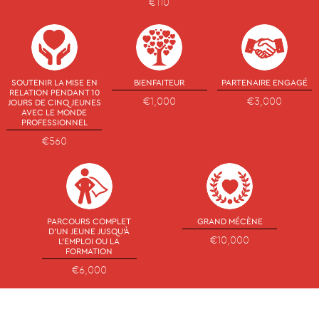
€110
SOUTENIR LA MISE EN
BIENFAITEUR
PARTENAIRE ENGAGÉ
RELATION PENDANT 10
€1,000
€3,000
JOURS DE CINQ JEUNES
AVEC LE MONDE
PROFESSIONNEL
€560
PARCOURS COMPLET
GRAND MÉCÈNE
D'UN JEUNE JUSQU'À
€10,000
L'EMPLOI OU LA
FORMATION
€6,000