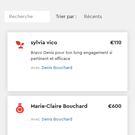
Trier par :
sylvia vico
€
110
Bravo Denis pour ton long engagement si
pertinent et efficace
Avec
Denis Bouchard
Marie-Claire Bouchard
€
600
Avec
Denis Bouchard