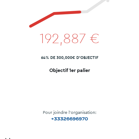
192,887
€
64% DE 300,000€ D'OBJECTIF
Objectif 1er palier
Pour joindre l'organisation:
+33326696970