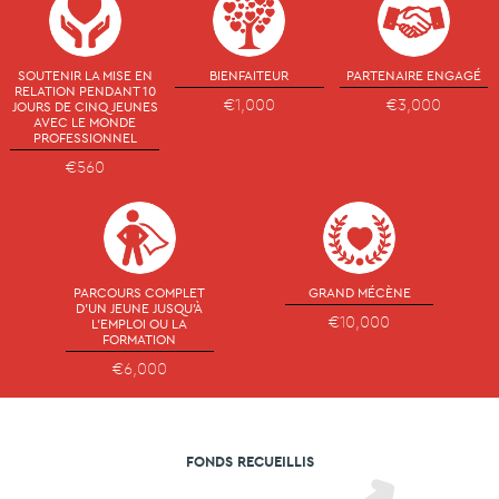
SOUTENIR LA MISE EN
BIENFAITEUR
PARTENAIRE ENGAGÉ
RELATION PENDANT 10
€1,000
€3,000
JOURS DE CINQ JEUNES
AVEC LE MONDE
PROFESSIONNEL
€560
PARCOURS COMPLET
GRAND MÉCÈNE
D'UN JEUNE JUSQU'À
€10,000
L'EMPLOI OU LA
FORMATION
€6,000
FONDS RECUEILLIS