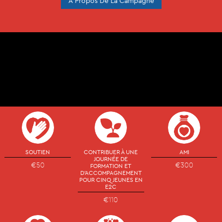
A Propos De La Campagne
SOUTIEN
CONTRIBUER À UNE
AMI
JOURNÉE DE
€50
€300
FORMATION ET
D'ACCOMPAGNEMENT
POUR CINQ JEUNES EN
E2C
€110