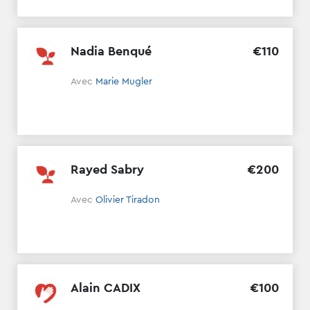
Nadia Benqué
€
110
Avec
Marie Mugler
Rayed Sabry
€
200
Avec
Olivier Tiradon
Alain CADIX
€
100